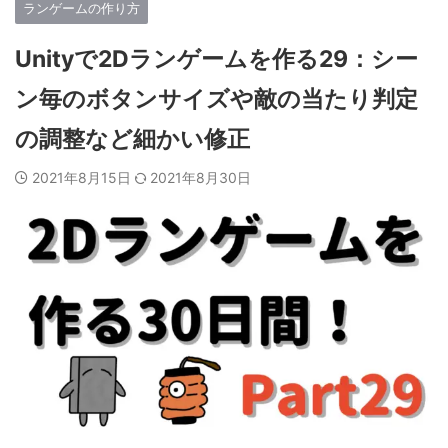
ランゲームの作り方
Unityで2Dランゲームを作る29：シー
ン毎のボタンサイズや敵の当たり判定
の調整など細かい修正
2021年8月15日
2021年8月30日