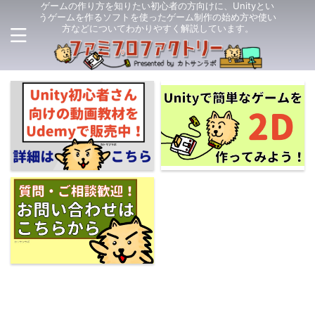
ゲームの作り方を知りたい初心者の方向けに、Unityとい
うゲームを作るソフトを使ったゲーム制作の始め方や使い
方などについてわかりやすく解説しています。