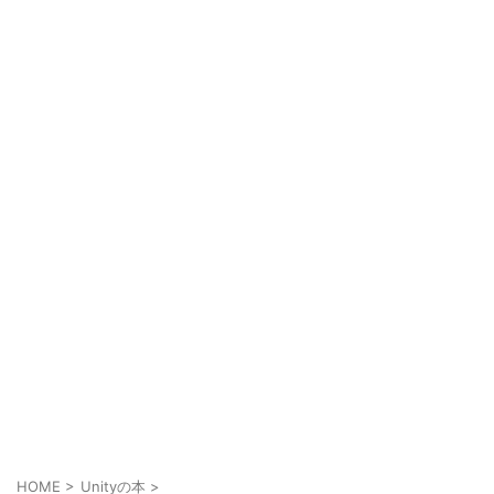
HOME
>
Unityの本
>