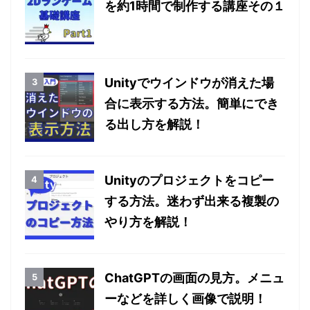
を約1時間で制作する講座その１
Unityでウインドウが消えた場
合に表示する方法。簡単にでき
る出し方を解説！
Unityのプロジェクトをコピー
する方法。迷わず出来る複製の
やり方を解説！
ChatGPTの画面の見方。メニュ
ーなどを詳しく画像で説明！