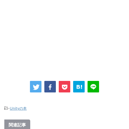
-
Unityの本
関連記事