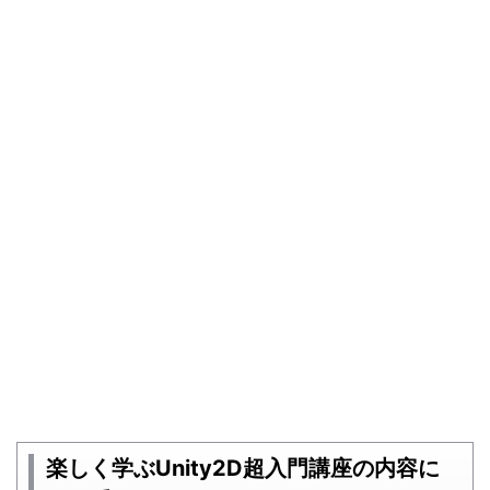
楽しく学ぶUnity2D超入門講座の内容に