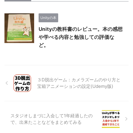
Unityの本
Unityの教科書のレビュー。本の感想
や学べる内容と勉強しての評価な
ど。
３D脱出ゲーム：カメラズームのやり方と
宝箱アニメーションの設定(Udemy版)
スタジオしまづに入会して1年経過したの
で、出来たことなどをまとめてみる